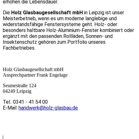
erhöhen die Lebensdauer.
Die
Holz Glasbaugesellschaft mbH
in Leipzig ist unser
Meisterbetrieb, wenn es um moderne langlebige und
widerstandsfähige Fenstersysteme geht. Holz- oder
besonders haltbare Holz-Aluminium-Fenster kombiniert oder
ergänzt mit den passenden Rollläden, Sonnen- und
Insektenschutz gehören zum Portfolio unseres
Fachbetriebes.
Holz Glasbaugesellschaft mbH
Ansprechpartner Frank Engelage
Seumestraße 124
04249 Leipzig
Tel.: 0341 - 41 54 00
E-Mail:
handwerk@holz-glasbau.de