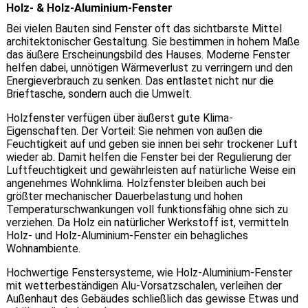
Holz- & Holz-Aluminium-Fenster
Bei vielen Bauten sind Fenster oft das sichtbarste Mittel
architektonischer Gestaltung. Sie bestimmen in hohem Maße
das äußere Erscheinungsbild des Hauses. Moderne Fenster
helfen dabei, unnötigen Wärmeverlust zu verringern und den
Energieverbrauch zu senken. Das entlastet nicht nur die
Brieftasche, sondern auch die Umwelt.
Holzfenster verfügen über äußerst gute Klima-
Eigenschaften. Der Vorteil: Sie nehmen von außen die
Feuchtigkeit auf und geben sie innen bei sehr trockener Luft
wieder ab. Damit helfen die Fenster bei der Regulierung der
Luftfeuchtigkeit und gewährleisten auf natürliche Weise ein
angenehmes Wohnklima. Holzfenster bleiben auch bei
größter mechanischer Dauerbelastung und hohen
Temperaturschwankungen voll funktionsfähig ohne sich zu
verziehen. Da Holz ein natürlicher Werkstoff ist, vermitteln
Holz- und Holz-Aluminium-Fenster ein behagliches
Wohnambiente.
Hochwertige Fenstersysteme, wie Holz-Aluminium-Fenster
mit wetterbeständigen Alu-Vorsatzschalen, verleihen der
Außenhaut des Gebäudes schließlich das gewisse Etwas und