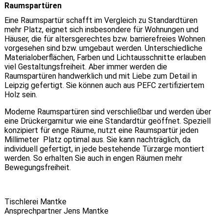
Raumspartüren
Eine Raumspartür schafft im Vergleich zu Standardtüren
mehr Platz, eignet sich insbesondere für Wohnungen und
Häuser, die für altersgerechtes bzw. barrierefreies Wohnen
vorgesehen sind bzw. umgebaut werden. Unterschiedliche
Materialoberflächen, Farben und Lichtausschnitte erlauben
viel Gestaltungsfreiheit. Aber immer werden die
Raumspartüren handwerklich und mit Liebe zum Detail in
Leipzig gefertigt. Sie können auch aus PEFC zertifiziertem
Holz sein.
Moderne Raumspartüren sind verschließbar und werden über
eine Drückergarnitur wie eine Standardtür geöffnet. Speziell
konzipiert für enge Räume, nutzt eine Raumspartür jeden
Millimeter Platz optimal aus. Sie kann nachträglich, da
individuell gefertigt, in jede bestehende Türzarge montiert
werden. So erhalten Sie auch in engen Räumen mehr
Bewegungsfreiheit.
Tischlerei Mantke
Ansprechpartner Jens Mantke