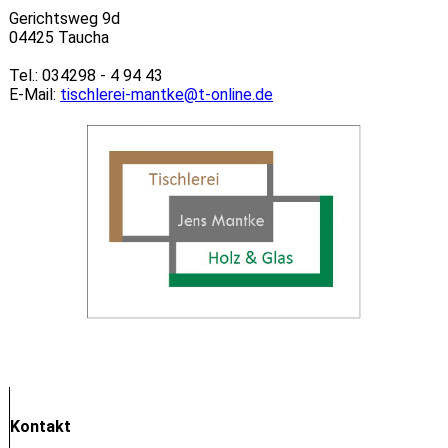
Gerichtsweg 9d
04425 Taucha
Tel.: 034298 - 4 94 43
E-Mail:
tischlerei-mantke@t-online.de
Kontakt